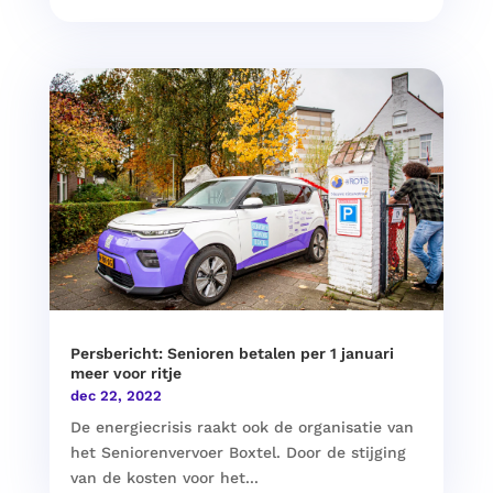
Persbericht: Senioren betalen per 1 januari
meer voor ritje
dec 22, 2022
De energiecrisis raakt ook de organisatie van
het Seniorenvervoer Boxtel. Door de stijging
van de kosten voor het...