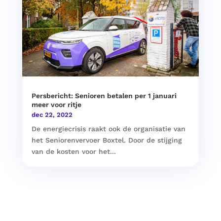
Persbericht: Senioren betalen per 1 januari
meer voor ritje
dec 22, 2022
De energiecrisis raakt ook de organisatie van
het Seniorenvervoer Boxtel. Door de stijging
van de kosten voor het...