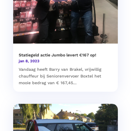
Statiegeld actie Jumbo levert €167 op!
jan 8, 2023
Vandaag heeft Barry van Brakel, vrijwillig
chauffeur bij Seniorenvervoer Boxtel het
mooie bedrag van € 167,45...