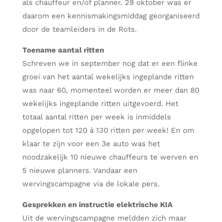
als chauffeur en/of planner. 29 oktober was er
daarom een kennismakingsmiddag georganiseerd
door de teamleiders in de Rots.
Toename aantal ritten
Schreven we in september nog dat er een flinke
groei van het aantal wekelijks ingeplande ritten
was naar 60, momenteel worden er meer dan 80
wekelijks ingeplande ritten uitgevoerd. Het
totaal aantal ritten per week is inmiddels
opgelopen tot 120 à 130 ritten per week! En om
klaar te zijn voor een 3e auto was het
noodzakelijk 10 nieuwe chauffeurs te werven en
5 nieuwe planners. Vandaar een
wervingscampagne via de lokale pers.
Gesprekken en instructie elektrische KIA
Uit de wervingscampagne meldden zich maar