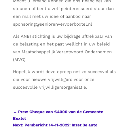
Mocht u iemand kennen die ons financieel kan
steunen of bent u zelf geïnteresseerd stuur dan
een mail met uw idee of aanbod naar
sponsoring@seniorenvervoerboxtel.nl
Als ANBI stichting is uw bijdrage aftrekbaar van
de belasting en het past wellicht in uw beleid
van Maatschappelijk Verantwoord Ondernemen
(MVO).
Hopelijk wordt deze oproep net zo succesvol als
die voor nieuwe vrijwilligers voor onze
succesvolle vrijwilligersorganisatie.
←
Prev: Cheque van €4000 van de Gemeente
Boxtel
Next: Persbericht 14-11-2022: Inzet 3e auto