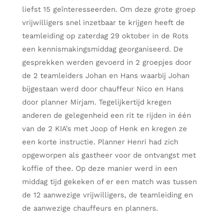
liefst 15 geïnteresseerden. Om deze grote groep
vrijwilligers snel inzetbaar te krijgen heeft de
teamleiding op zaterdag 29 oktober in de Rots
een kennismakingsmiddag georganiseerd. De
gesprekken werden gevoerd in 2 groepjes door
de 2 teamleiders Johan en Hans waarbij Johan
bijgestaan werd door chauffeur Nico en Hans
door planner Mirjam. Tegelijkertijd kregen
anderen de gelegenheid een rit te rijden in één
van de 2 KIA’s met Joop of Henk en kregen ze
een korte instructie. Planner Henri had zich
opgeworpen als gastheer voor de ontvangst met
koffie of thee. Op deze manier werd in een
middag tijd gekeken of er een match was tussen
de 12 aanwezige vrijwilligers, de teamleiding en
de aanwezige chauffeurs en planners.