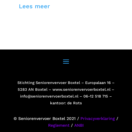
Lees meer
Stichting Seniorenvervoer Boxtel – Europalaan 16 –
5283 AN Boxtel –
www.seniorenvervoerboxtel.nl
–
info@seniorenvervoerboxtel.nl
– 06-12 518 715 –
kantoor: de Rots
© Seniorenvervoer Boxtel 2021 /
Privacyverklaring
/
Reglement
/
ANBI